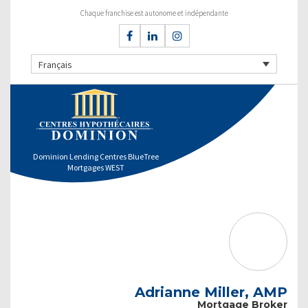
Chaque franchise est autonome et indépendante
Français
Dominion Lending Centres BlueTree
Mortgages WEST
Adrianne Miller, AMP
Mortgage Broker