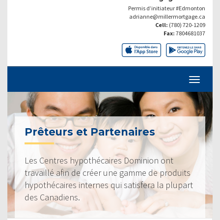
Permis d’initiateur #Edmonton
adrianne@millermortgage.ca
Cell:
(780) 720-1209
Fax:
7804681037
Prêteurs et Partenaires
Les Centres hypothécaires Dominion ont
travaillé afin de créer une gamme de produits
hypothécaires internes qui satisfera la plupart
des Canadiens.