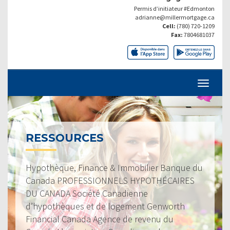
Permis d’initiateur #Edmonton
adrianne@millermortgage.ca
Cell:
(780) 720-1209
Fax:
7804681037
RESSOURCES
Hypothèque, Finance & Immobilier Banque du
Canada PROFESSIONNELS HYPOTHÉCAIRES
DU CANADA Société Canadienne
d’hypothèques et de logement Genworth
Financial Canada Agence de revenu du