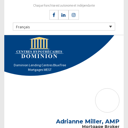
Chaque franchise est autonome et indépendante
Français
Dominion Lending Centres BlueTree
Mortgages WEST
Adrianne Miller, AMP
Mortgage Broker