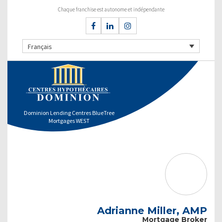
Chaque franchise est autonome et indépendante
Français
Dominion Lending Centres BlueTree
Mortgages WEST
Adrianne Miller, AMP
Mortgage Broker